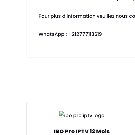
Pour plus d information veuillez nous co
WhatsApp : +212777113619
IBO Pro IPTV 12 Mois