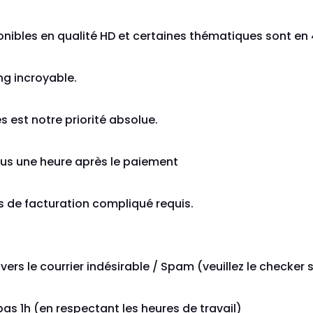
onibles en qualité HD et certaines thématiques sont en
ng incroyable.
s est notre priorité absolue.
lus une heure après le paiement
 de facturation compliqué requis.
vers le courrier indésirable / Spam (veuillez le checker s’
s 1h (en respectant les heures de travail)