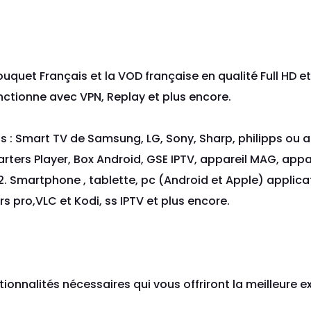
uquet Français et la VOD française en qualité Full HD et
ctionne avec VPN, Replay et plus encore.
 : Smart TV de Samsung, LG, Sony, Sharp, philipps ou au
rters Player, Box Android, GSE IPTV, appareil MAG, appa
. Smartphone , tablette, pc (Android et Apple) applica
s pro,VLC et Kodi, ss IPTV et plus encore.
tionnalités nécessaires qui vous offriront la meilleure 