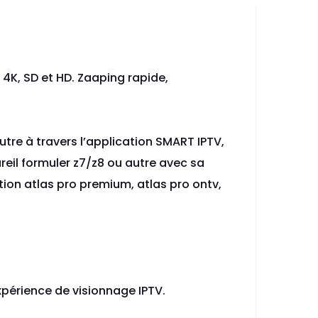
 4K, SD et HD. Zaaping rapide,
tre à travers l’application SMART IPTV,
reil formuler z7/z8 ou autre avec sa
tion atlas pro premium, atlas pro ontv,
expérience de visionnage IPTV.