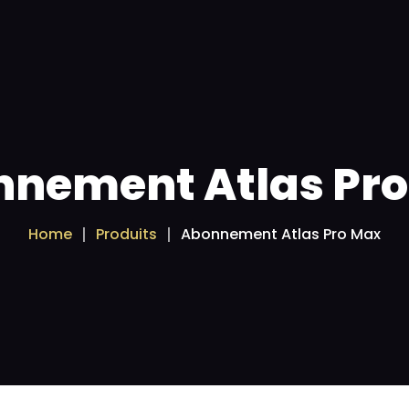
Android
IPTV
Espace revendeur
Applications A
nement Atlas Pr
Home
Produits
Abonnement Atlas Pro Max