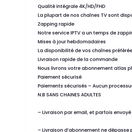
Qualité intégrale 4K/HD/FHD
La plupart de nos chaînes TV sont disp
Zapping rapide
Notre service IPTV a un temps de zappi
Mises à jour hebdomadaires
La disponibilité de vos chaînes préférée
Livraison rapide de la commande
Nous livrons votre abonnement atlas p
Paiement sécurisé
Paiements sécurisés – Aucun processus
N.B SANS CHAINES ADULTES
– Livraison par email, et parfois envoyé 
– Livraison d’abonnement ne dépasse pa