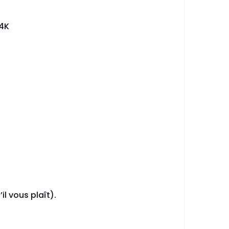
 4K
il vous plaît).