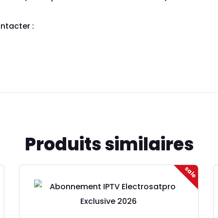
ntacter :
Produits similaires
sale