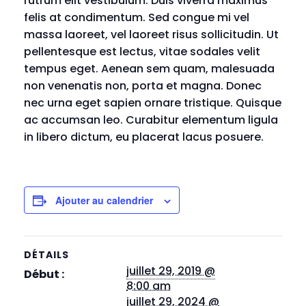
rutrum elit vestibulum. Duis viverra maximus
felis at condimentum. Sed congue mi vel
massa laoreet, vel laoreet risus sollicitudin. Ut
pellentesque est lectus, vitae sodales velit
tempus eget. Aenean sem quam, malesuada
non venenatis non, porta et magna. Donec
nec urna eget sapien ornare tristique. Quisque
ac accumsan leo. Curabitur elementum ligula
in libero dictum, eu placerat lacus posuere.
Ajouter au calendrier
DÉTAILS
juillet 29, 2019 @
Début :
8:00 am
juillet 29, 2024 @