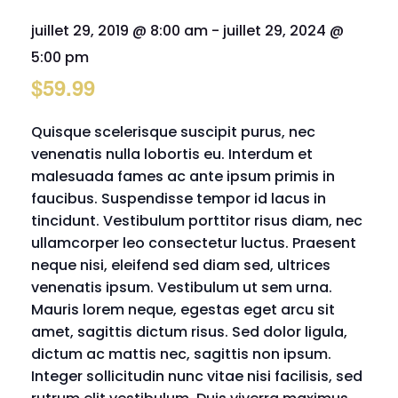
juillet 29, 2019 @ 8:00 am
-
juillet 29, 2024 @
5:00 pm
$59.99
Quisque scelerisque suscipit purus, nec
venenatis nulla lobortis eu. Interdum et
malesuada fames ac ante ipsum primis in
faucibus. Suspendisse tempor id lacus in
tincidunt. Vestibulum porttitor risus diam, nec
ullamcorper leo consectetur luctus. Praesent
neque nisi, eleifend sed diam sed, ultrices
venenatis ipsum. Vestibulum ut sem urna.
Mauris lorem neque, egestas eget arcu sit
amet, sagittis dictum risus. Sed dolor ligula,
dictum ac mattis nec, sagittis non ipsum.
Integer sollicitudin nunc vitae nisi facilisis, sed