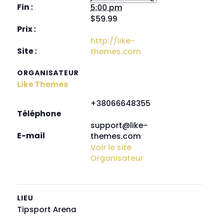
Fin :
5:00 pm
$59.99
Prix :
http://like-
Site :
themes.com
ORGANISATEUR
Like Themes
+38066648355
Téléphone
support@like-
E-mail
themes.com
Voir le site
Organisateur
LIEU
Tipsport Arena