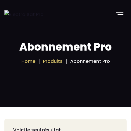
Abonnement Pro
Home
Produits
Abonnement Pro
Voici le seul résultat