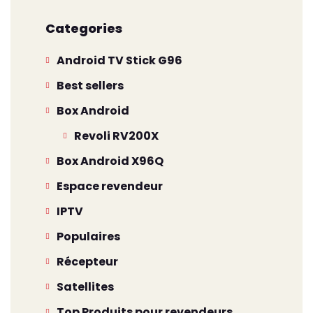
Categories
Android TV Stick G96
Best sellers
Box Android
Revoli RV200X
Box Android X96Q
Espace revendeur
IPTV
Populaires
Récepteur
Satellites
Top Produits pour revendeurs